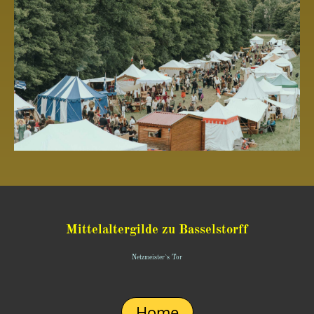
Mittelaltergilde zu Basselstorff
Netzmeister`s Tor
Home