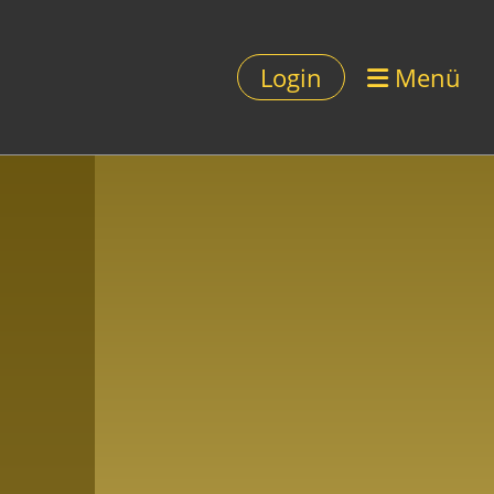
Login
Menü