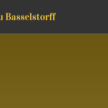
u Basselstorff